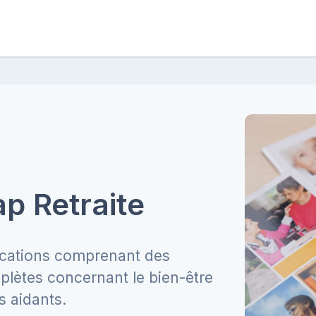
p Retraite
ications comprenant des
plètes concernant le bien-être
s aidants.