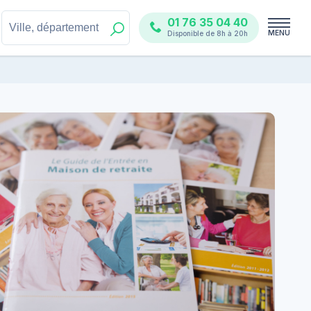
01 76 35 04 40
MENU
Disponible de 8h à 20h