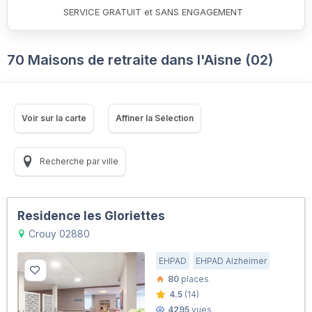
SERVICE GRATUIT et SANS ENGAGEMENT
70 Maisons de retraite dans l'Aisne (02)
Voir sur la carte
Affiner la Sélection
Recherche par ville
Residence les Gloriettes
Crouy 02880
EHPAD
EHPAD Alzheimer
80
places
4.5
(14)
4295
vues