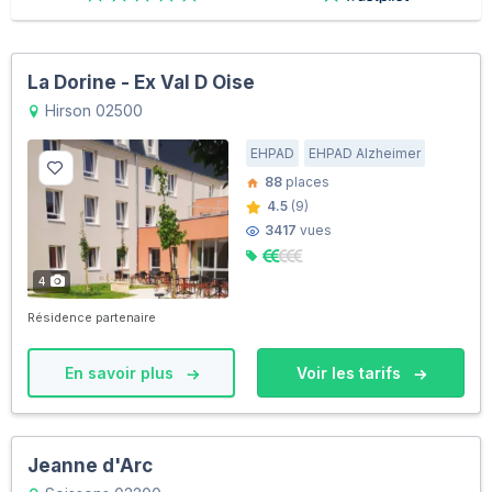
La Dorine - Ex Val D Oise
Hirson 02500
EHPAD
EHPAD Alzheimer
88
places
4.5
(9)
3417
vues
4
Résidence partenaire
En savoir plus
Voir les tarifs
Jeanne d'Arc