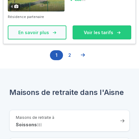
4
Résidence partenaire
En savoir plus
Voir les tarifs
1
2
Maisons de retraite dans l'Aisne
Maisons de retraite à
Soissons
(8)