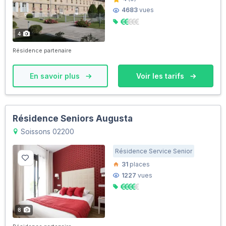
4683
vues
4
Résidence partenaire
En savoir plus
Voir les tarifs
Résidence Seniors Augusta
Soissons 02200
Résidence Service Senior
31
places
1227
vues
8