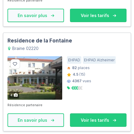
Résidence partenaire
En savoir plus
Voir les tarifs
Residence de la Fontaine
Braine 02220
EHPAD
EHPAD Alzheimer
82
places
4.5
(15)
4367
vues
4
Résidence partenaire
En savoir plus
Voir les tarifs