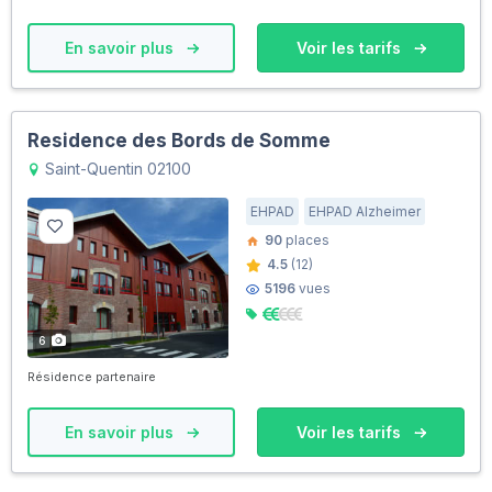
En savoir plus
Voir les tarifs
Residence des Bords de Somme
Saint-Quentin 02100
EHPAD
EHPAD Alzheimer
90
places
4.5
(12)
5196
vues
6
Résidence partenaire
En savoir plus
Voir les tarifs