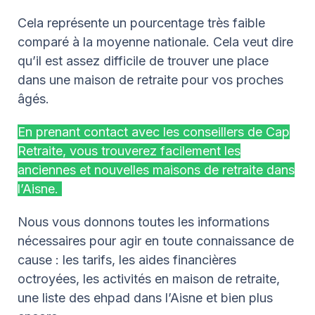
Cela représente un pourcentage très faible
comparé à la moyenne nationale. Cela veut dire
qu’il est assez difficile de trouver une place
dans une maison de retraite pour vos proches
âgés.
En prenant contact avec les conseillers de Cap
Retraite, vous trouverez facilement les
anciennes et nouvelles maisons de retraite dans
l’Aisne.
Nous vous donnons toutes les informations
nécessaires pour agir en toute connaissance de
cause : les tarifs, les aides financières
octroyées, les activités en maison de retraite,
une liste des ehpad dans l’Aisne et bien plus