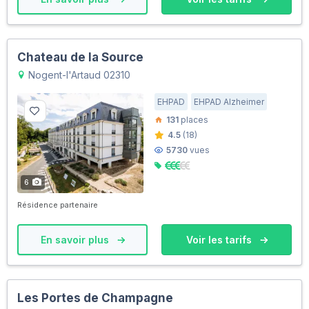
Chateau de la Source
Nogent-l'Artaud 02310
EHPAD
EHPAD Alzheimer
131
places
4.5
(18)
5730
vues
6
Résidence partenaire
En savoir plus
Voir les tarifs
Les Portes de Champagne