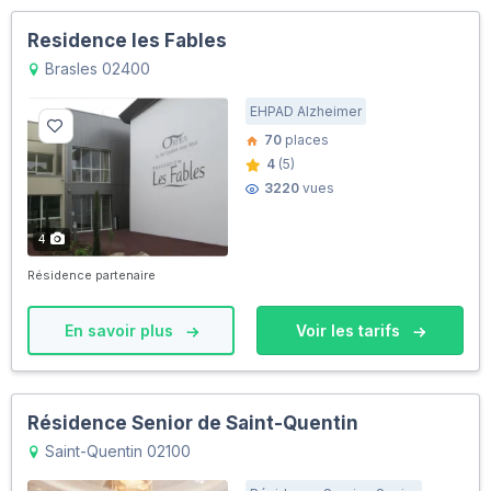
Residence les Fables
Brasles 02400
EHPAD Alzheimer
70
places
4
(5)
3220
vues
4
Résidence partenaire
En savoir plus
Voir les tarifs
Résidence Senior de Saint-Quentin
Saint-Quentin 02100