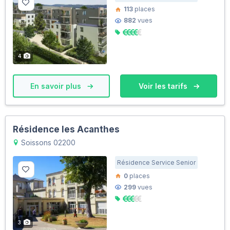
113
places
882
vues
4
En savoir plus
Voir les tarifs
Résidence les Acanthes
Soissons 02200
Résidence Service Senior
0
places
299
vues
3