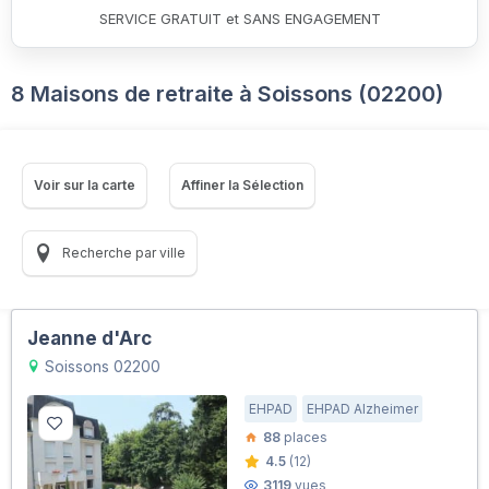
SERVICE GRATUIT et SANS ENGAGEMENT
8 Maisons de retraite à Soissons (02200)
Voir sur la carte
Affiner la Sélection
Recherche par ville
Jeanne d'Arc
Soissons 02200
EHPAD
EHPAD Alzheimer
88
places
4.5
(12)
3119
vues