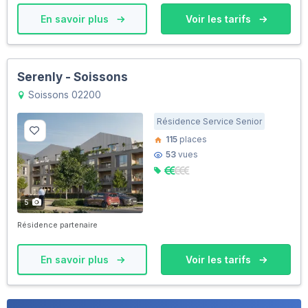
En savoir plus
Voir les tarifs
Serenly - Soissons
Soissons 02200
Résidence Service Senior
115
places
53
vues
5
Résidence partenaire
En savoir plus
Voir les tarifs