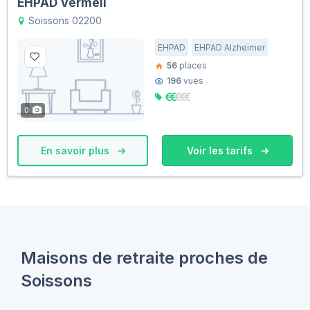
EHPAD Vermeil
Soissons 02200
EHPAD
EHPAD Alzheimer
56
places
196
vues
0
En savoir plus
Voir les tarifs
Maisons de retraite proches de
Soissons