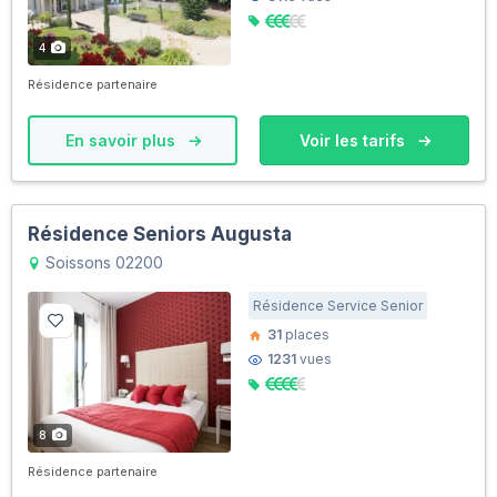
4
Résidence partenaire
En savoir plus
Voir les tarifs
Résidence Seniors Augusta
Soissons 02200
Résidence Service Senior
31
places
1231
vues
8
Résidence partenaire