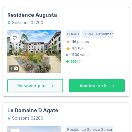
Residence Augusta
Soissons 02200
EHPAD
EHPAD Alzheimer
116
places
4.5
(8)
1530
vues
6
En savoir plus
Voir les tarifs
Le Domaine D Agate
Soissons 02200
Résidence Service Senior