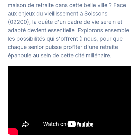
maison de retraite dans cette belle ville ? Face
aux enjeux du vieillissement à Soissons
(02200), la quête d'un cadre de vie serein et
adapté devient essentielle. Explorons ensemble
les possibilités qui s'offrent à nous, pour que
chaque senior puisse profiter d'une retraite
épanouie au sein de cette cité millénaire.