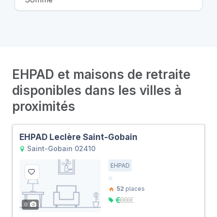
EHPAD et maisons de retraite
disponibles dans les villes à
proximités
EHPAD Leclère Saint-Gobain
Saint-Gobain 02410
EHPAD
52
places
0