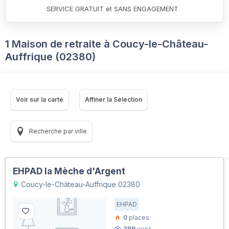
SERVICE GRATUIT et SANS ENGAGEMENT
1 Maison de retraite à Coucy-le-Château-
Auffrique (02380)
Voir sur la carte
Affiner la Sélection
Recherche par ville
EHPAD la Mèche d'Argent
Coucy-le-Château-Auffrique 02380
EHPAD
0
places
389
vues