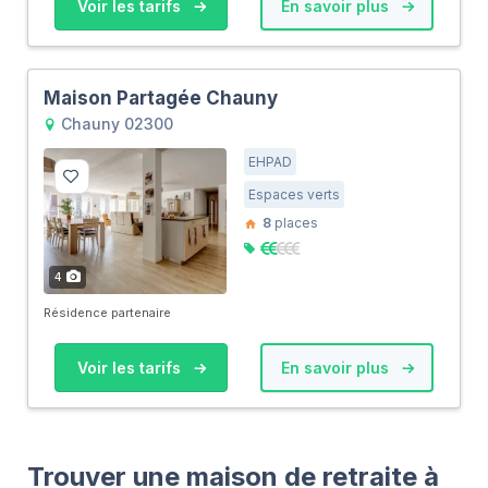
Voir les tarifs
En savoir plus
Maison Partagée Chauny
Chauny 02300
EHPAD
Espaces verts
8
places
4
Résidence partenaire
Voir les tarifs
En savoir plus
Trouver une maison de retraite à