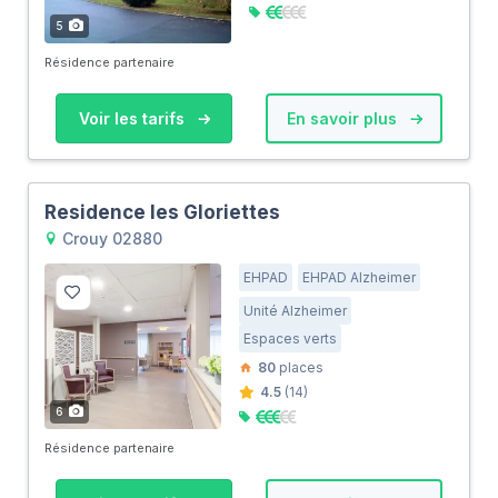
5
Résidence partenaire
Voir les tarifs
En savoir plus
Residence les Gloriettes
Crouy 02880
EHPAD
EHPAD Alzheimer
Unité Alzheimer
Espaces verts
80
places
4.5
(14)
6
Résidence partenaire