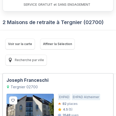
SERVICE GRATUIT et SANS ENGAGEMENT
2 Maisons de retraite à Tergnier (02700)
Voir sur la carte
Affiner la Sélection
Recherche par ville
Joseph Franceschi
Tergnier 02700
EHPAD
EHPAD Alzheimer
82
places
4.5
(5)
3548
vues