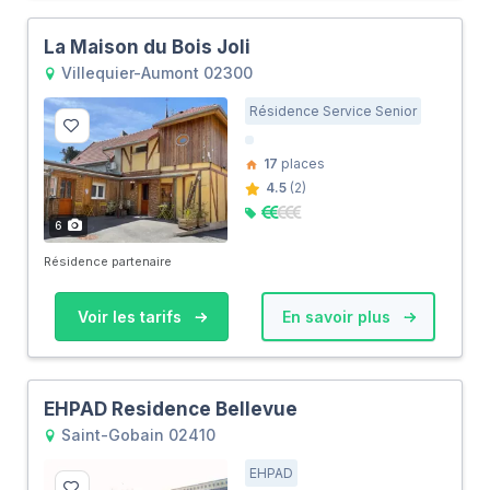
La Maison du Bois Joli
Villequier-Aumont 02300
Résidence Service Senior
17
places
4.5
(2)
6
Résidence partenaire
Voir les tarifs
En savoir plus
EHPAD Residence Bellevue
Saint-Gobain 02410
EHPAD