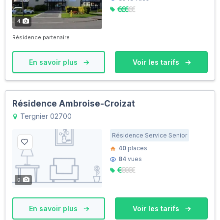
4
Résidence partenaire
En savoir plus
Voir les tarifs
Résidence Ambroise-Croizat
Tergnier 02700
Résidence Service Senior
40
places
84
vues
0
En savoir plus
Voir les tarifs