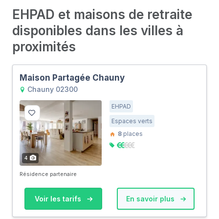
EHPAD et maisons de retraite
disponibles dans les villes à
proximités
Maison Partagée Chauny
Chauny 02300
EHPAD
Espaces verts
8
places
4
Résidence partenaire
Voir les tarifs
En savoir plus