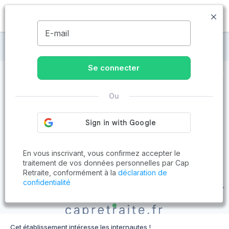
MENU
E-mail
Maisons de retraite à Mouzon
Se connecter
Ou
En vous inscrivant, vous confirmez accepter le
traitement de vos données personnelles par Cap
Retraite, conformément à la
déclaration de
confidentialité
Cet établissement intéresse les internautes !