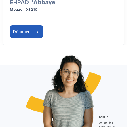
EHPAD l'Abbaye
Mouzon 08210
Découvrir
Sophie,
conseillère
Cap retraite