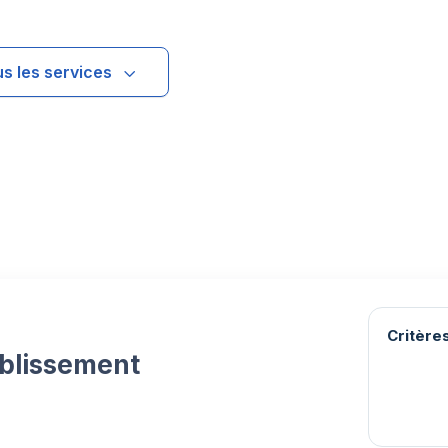
us les services
Critères
ablissement