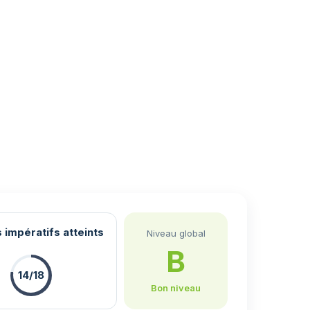
 impératifs atteints
Niveau global
B
14/18
Bon niveau