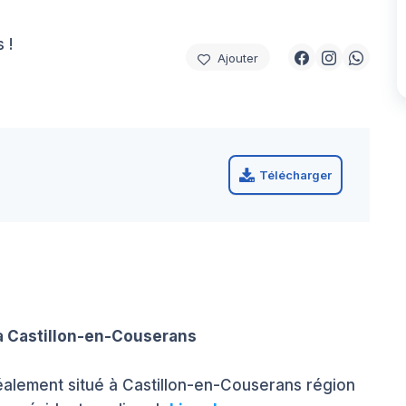
 !
Ajouter
Télécharger
 Castillon-en-Couserans
éalement situé à Castillon-en-Couserans région