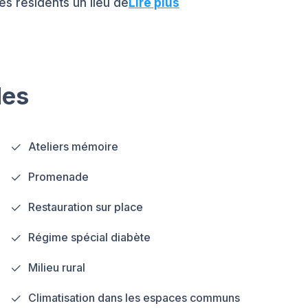
ses résidents un lieu de
Lire plus
les
Ateliers mémoire
Promenade
Restauration sur place
Régime spécial diabète
Milieu rural
Climatisation dans les espaces communs