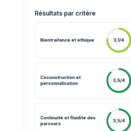
Résultats par critère
Bientraitance et éthique
3,1/4
Coconstruction et
3,5/4
personnalisation
Continuité et fluidité des
3,5/4
parcours