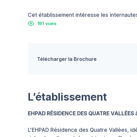
Cet établissement intéresse les internautes
161 vues
Télécharger la Brochure
L’établissement
EHPAD RÉSIDENCE DES QUATRE VALLÉES à
L'EHPAD Résidence des Quatre Vallées, id