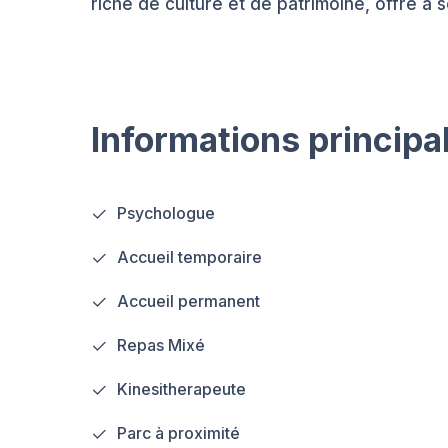
riche de culture et de patrimoine, offre à 
Informations principa
Psychologue
Accueil temporaire
Accueil permanent
Repas Mixé
Kinesitherapeute
Parc à proximité