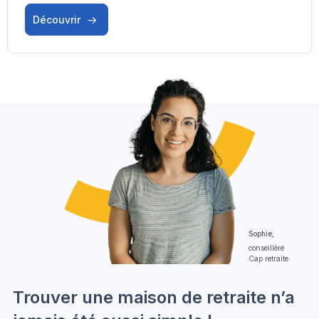
Découvrir
Sophie,
conseillère
Cap retraite
Trouver une maison de retraite n’a