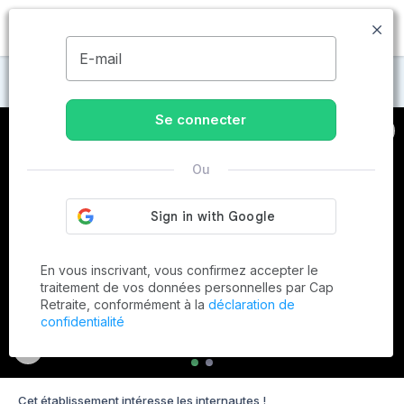
MENU
E-mail
Maisons de retraite à Epfig
Se connecter
Ou
En vous inscrivant, vous confirmez accepter le
traitement de vos données personnelles par Cap
Retraite, conformément à la
déclaration de
confidentialité
Cet établissement intéresse les internautes !