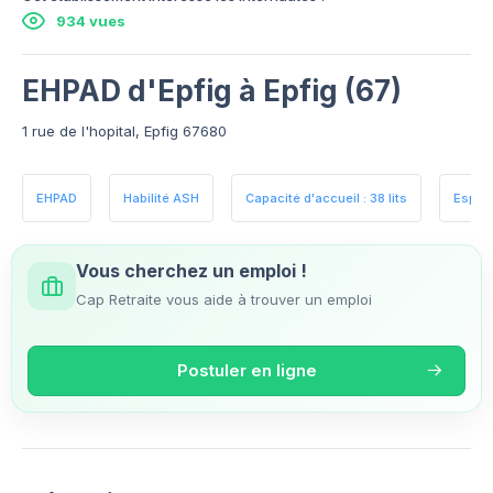
934 vues
EHPAD d'Epfig à Epfig (67)
1 rue de l'hopital, Epfig 67680
EHPAD
Habilité ASH
Capacité d'accueil : 38 lits
Espac
Vous cherchez un emploi !
Cap Retraite vous aide à trouver un emploi
Postuler en ligne