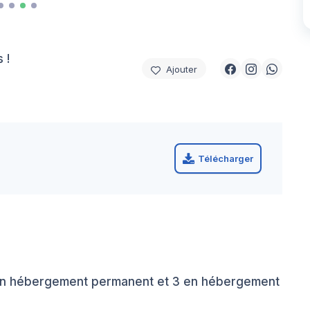
 !
Ajouter
Télécharger
s en hébergement permanent et 3 en hébergement