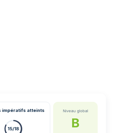
 impératifs atteints
Niveau global
B
15/18