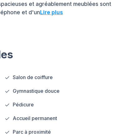
, spacieuses et agréablement meublées sont
éléphone et d'un
Lire plus
les
Salon de coiffure
Gymnastique douce
Pédicure
Accueil permanent
Parc à proximité