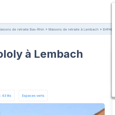
aisons de retraite Bas-Rhin
Maisons de retraite à Lembach
EHPAD P
ololy à Lembach
 43 lits
Espaces verts