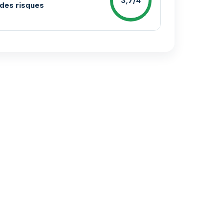
3,7/4
des risques