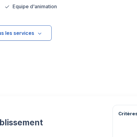
Equipe d'animation
us les services
Critères
ablissement