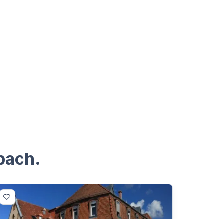
bach.