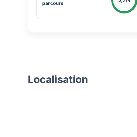
3,7/4
parcours
Localisation