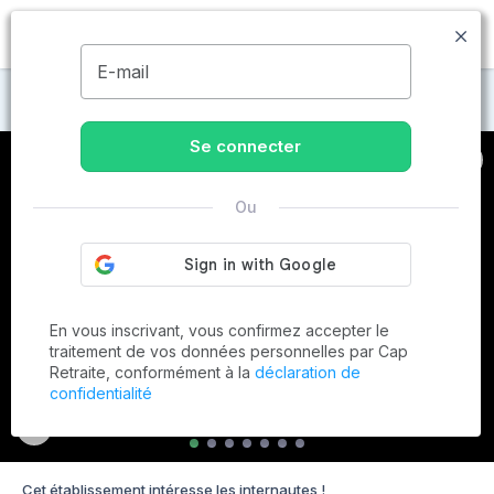
MENU
E-mail
Maisons de retraite à Saverne
Se connecter
Ou
En vous inscrivant, vous confirmez accepter le
traitement de vos données personnelles par Cap
Retraite, conformément à la
déclaration de
confidentialité
Cet établissement intéresse les internautes !