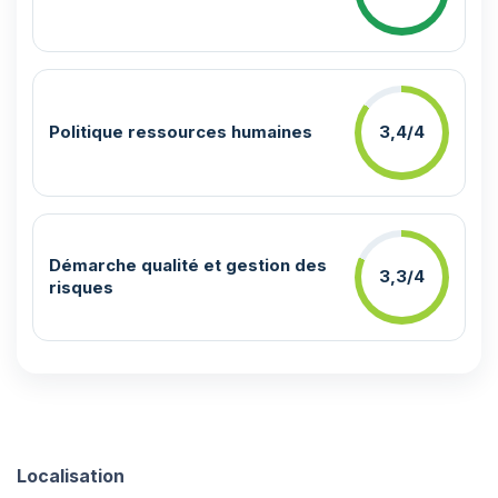
Politique ressources humaines
3,4/4
Démarche qualité et gestion des
3,3/4
risques
Localisation