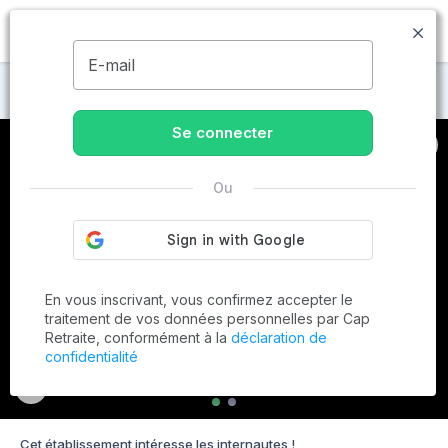
MENU
E-mail
Maisons de retraite à Strasbourg
Se connecter
Ou
En vous inscrivant, vous confirmez accepter le
traitement de vos données personnelles par Cap
Retraite, conformément à la
déclaration de
confidentialité
Cet établissement intéresse les internautes !