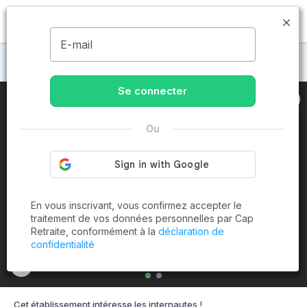
MENU
E-mail
Maisons de retraite à Strasbourg
Se connecter
Ou
En vous inscrivant, vous confirmez accepter le
traitement de vos données personnelles par Cap
Retraite, conformément à la
déclaration de
confidentialité
Cet établissement intéresse les internautes !