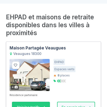
EHPAD et maisons de retraite
disponibles dans les villes à
proximités
Maison Partagée Veaugues
Veaugues 18300
EHPAD
Espaces verts
8
places
4
Résidence partenaire