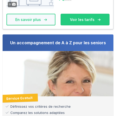
0
En savoir plus
Voir les tarifs
Un accompagnement de A à Z pour les seniors
Service Gratuit
Définissez vos critères de recherche
Comparez les solutions adaptées