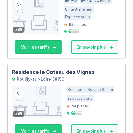
EHPAD
EHPAD Alzheimer
Unité Alzheimer
Espaces verts
65
places
0
Voir les tarifs
En savoir plus
Résidence le Coteau des Vignes
Pouilly-sur-Loire 58150
Résidence Service Senior
Espaces verts
44
places
0
Voir les tarifs
En savoir plus