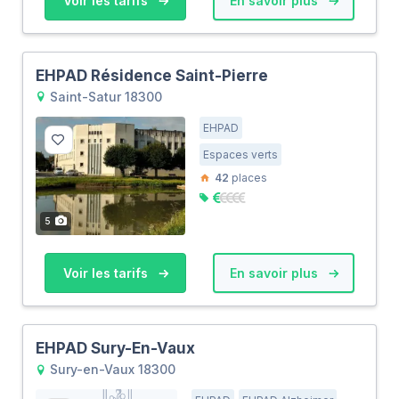
Voir les tarifs
En savoir plus
EHPAD Résidence Saint-Pierre
Saint-Satur 18300
EHPAD
Espaces verts
42
places
5
Voir les tarifs
En savoir plus
EHPAD Sury-En-Vaux
Sury-en-Vaux 18300