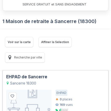
SERVICE GRATUIT et SANS ENGAGEMENT
1 Maison de retraite à Sancerre (18300)
Voir sur la carte
Affiner la Sélection
Recherche par ville
EHPAD de Sancerre
Sancerre 18300
EHPAD
0
places
169
vues