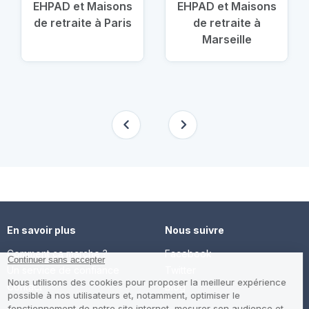
EHPAD et Maisons
EHPAD et Maisons
de retraite à Paris
de retraite à
Marseille
En savoir plus
Nous suivre
Comment ça marche ?
Facebook
Un service de confiance
Twitter
Contact
Blog