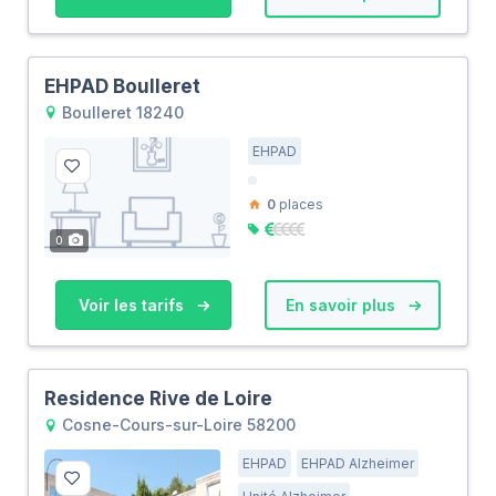
EHPAD Boulleret
Boulleret 18240
EHPAD
0
places
0
Voir les tarifs
En savoir plus
Residence Rive de Loire
Cosne-Cours-sur-Loire 58200
EHPAD
EHPAD Alzheimer