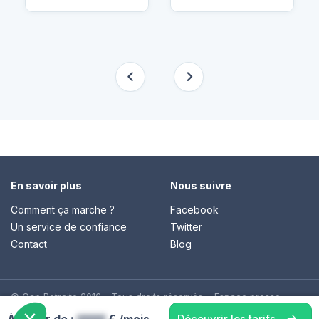
En savoir plus
Nous suivre
Comment ça marche ?
Facebook
Un service de confiance
Twitter
Contact
Blog
© Cap Retraite 2016 - Tous droits réservés •
Espace presse
•
Espace emploi
•
Contact
•
Mentions légales
•
Politique de
Découvrir les tarifs