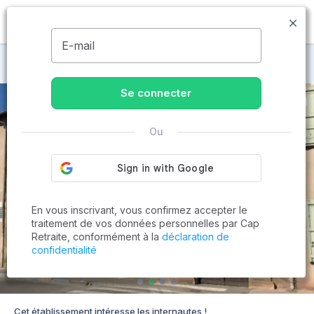
MENU
E-mail
Maisons de retraite à Auch
Se connecter
Ou
En vous inscrivant, vous confirmez accepter le
traitement de vos données personnelles par Cap
Retraite, conformément à la
déclaration de
confidentialité
Cet établissement intéresse les internautes !