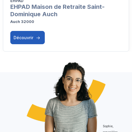
EHPAD
EHPAD Maison de Retraite Saint-
Dominique Auch
Auch 32000
Découvrir
Sophie,
conseillère