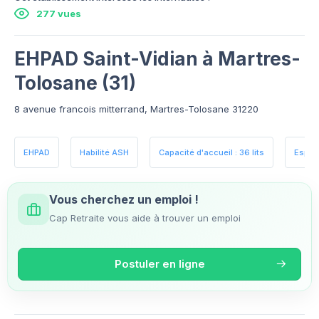
277 vues
EHPAD Saint-Vidian à Martres-
Tolosane (31)
8 avenue francois mitterrand, Martres-Tolosane 31220
EHPAD
Habilité ASH
Capacité d'accueil : 36 lits
Espac
Vous cherchez un emploi !
Cap Retraite vous aide à trouver un emploi
Postuler en ligne