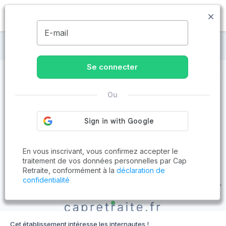
MENU
E-mail
Maisons de retraite à Martres-Tolosane
Se connecter
Ou
En vous inscrivant, vous confirmez accepter le
traitement de vos données personnelles par Cap
Retraite, conformément à la
déclaration de
confidentialité
Cet établissement intéresse les internautes !