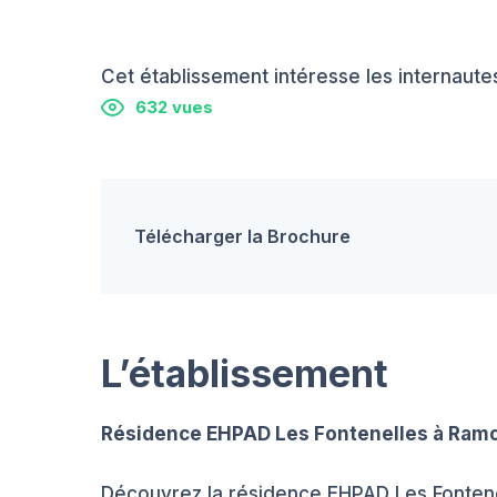
Cet établissement intéresse les internautes
632 vues
Télécharger la Brochure
L’établissement
Résidence EHPAD Les Fontenelles à Ramo
Découvrez la résidence EHPAD Les Fontene