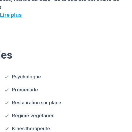
e.
Lire plus
les
Psychologue
Promenade
Restauration sur place
Régime végétarien
Kinesitherapeute