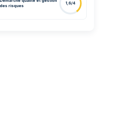
Démarche qualité et gestion
1,6/4
des risques