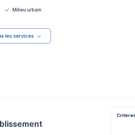
Milieu urbain
us les services
Critères
ablissement