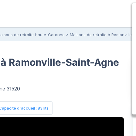
aisons de retraite Haute-Garonne
Maisons de retraite à Ramonville-
 à Ramonville-Saint-Agne
gne 31520
Capacité d'accueil : 83 lits