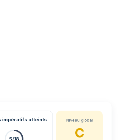
 impératifs atteints
Niveau global
C
5/18