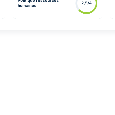
Politique ressources
2,5/4
humaines