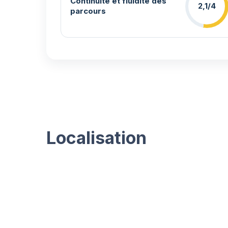
Continuité et fluidité des
2,1/4
parcours
Localisation