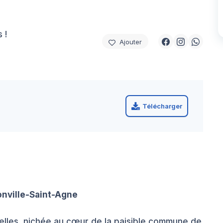
 !
Ajouter
Télécharger
nville-Saint-Agne
lles, nichée au cœur de la paisible commune de