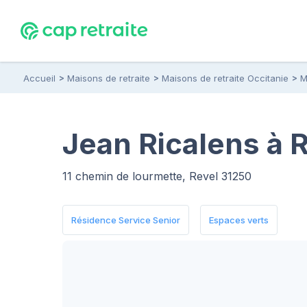
Accueil
Maisons de retraite
Maisons de retraite Occitanie
M
Jean Ricalens à R
11 chemin de lourmette, Revel 31250
Résidence Service Senior
Espaces verts