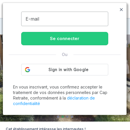
MENU
E-mail
Maisons de retraite à Riaucourt
Se connecter
Ou
En vous inscrivant, vous confirmez accepter le
traitement de vos données personnelles par Cap
Retraite, conformément à la
déclaration de
confidentialité
Cet établissement intéresse les internautes !