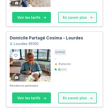
7
Voir les tarifs
En savoir plus
Domicile Partagé Cosima - Lourdes
Lourdes 65100
EHPAD
0
places
7
Résidence partenaire
Voir les tarifs
En savoir plus