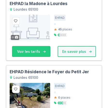
EHPAD la Madone à Lourdes
Lourdes 65100
EHPAD
45
places
0
Voir les tarifs
En savoir plus
EHPAD Résidence le Foyer du Petit Jer
Lourdes 65100
EHPAD
0
places