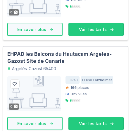
0
En savoir plus
Voir les tarifs
EHPAD les Balcons du Hautacam Argeles-
Gazost Site de Canarie
Argelès-Gazost 65400
EHPAD
EHPAD Alzheimer
166
places
322
vues
0
En savoir plus
Voir les tarifs