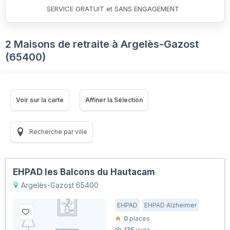
SERVICE GRATUIT et SANS ENGAGEMENT
2 Maisons de retraite à Argelès-Gazost
(65400)
Voir sur la carte
Affiner la Sélection
Recherche par ville
EHPAD les Balcons du Hautacam
Argelès-Gazost 65400
EHPAD
EHPAD Alzheimer
0
places
175
vues