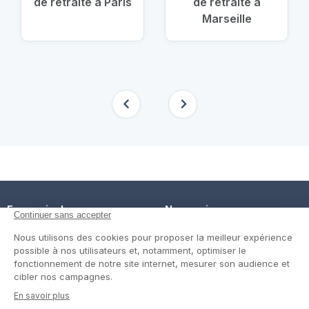
de retraite à Paris
de retraite à
Marseille
En savoir plus
Nous suivre
Comment ça marche ?
Facebook
Un service de confiance
Twitter
Contact
Blog