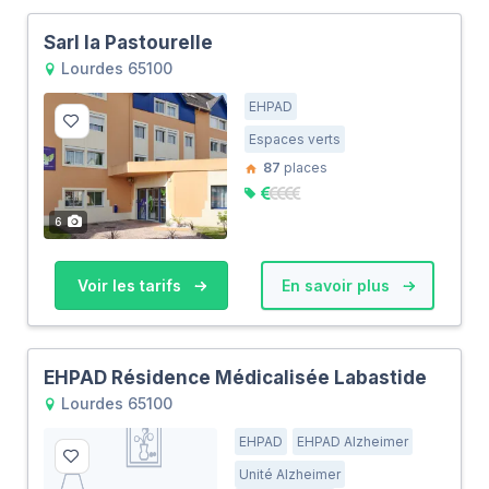
Sarl la Pastourelle
Lourdes 65100
EHPAD
Espaces verts
87
places
6
Voir les tarifs
En savoir plus
EHPAD Résidence Médicalisée Labastide
Lourdes 65100
EHPAD
EHPAD Alzheimer
Unité Alzheimer