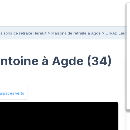
aisons de retraite Hérault
Maisons de retraite à Agde
EHPAD Lauren
ntoine à Agde (34)
Espaces verts