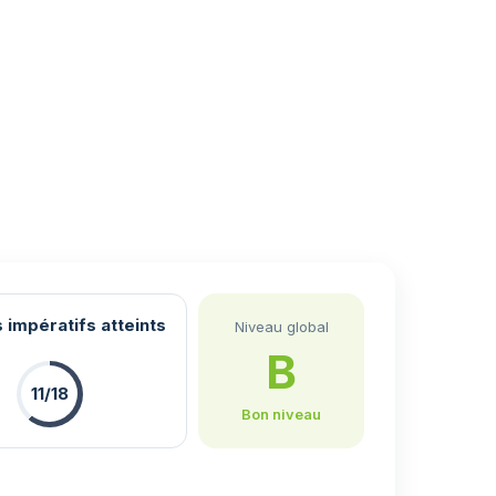
 impératifs atteints
Niveau global
B
11/18
Bon niveau