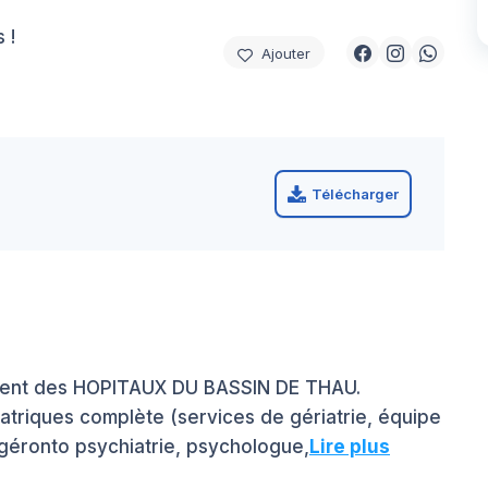
 !
Ajouter
Télécharger
ement des HOPITAUX DU BASSIN DE THAU.
riatriques complète (services de gériatrie, équipe
e géronto psychiatrie, psychologue,
Lire plus