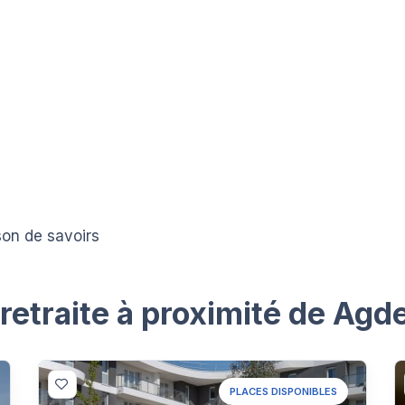
ison de savoirs
etraite à proximité de Agd
PLACES DISPONIBLES