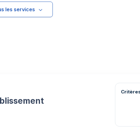
us les services
Critères
ablissement