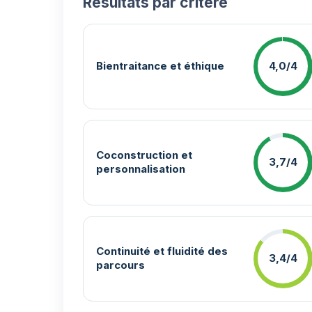
Résultats par critère
Bientraitance et éthique
4,0/4
Coconstruction et
3,7/4
personnalisation
Continuité et fluidité des
3,4/4
parcours