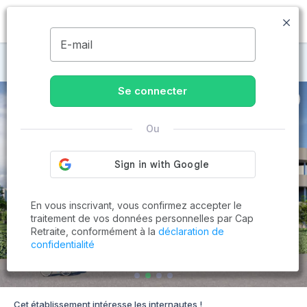
MENU
E-mail
Maisons de retraite à Béziers
Se connecter
Ou
En vous inscrivant, vous confirmez accepter le
traitement de vos données personnelles par Cap
Retraite, conformément à la
déclaration de
confidentialité
Cet établissement intéresse les internautes !