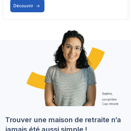
Découvrir
Sophie,
conseillère
Cap retraite
Trouver une maison de retraite n’a
jamais été aussi simple !