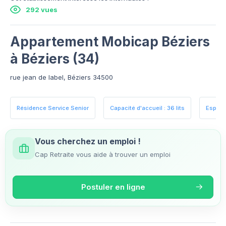
292 vues
Appartement Mobicap Béziers
à Béziers (34)
rue jean de label, Béziers 34500
Résidence Service Senior
Capacité d'accueil : 36 lits
Espace
Vous cherchez un emploi !
Cap Retraite vous aide à trouver un emploi
Postuler en ligne