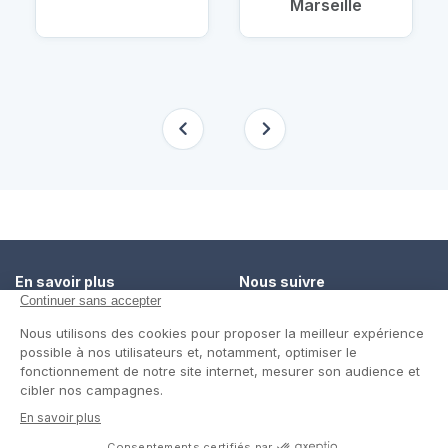
Marseille
En savoir plus
Nous suivre
Comment ça marche ?
Facebook
Un service de confiance
Twitter
Contact
Blog
© Cap Retraite 2016 - Tous droits réservés •
Espace presse
•