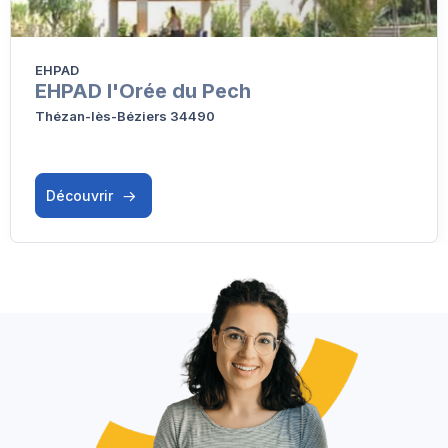
EHPAD
EHPAD l'Orée du Pech
Thézan-lès-Béziers 34490
Découvrir