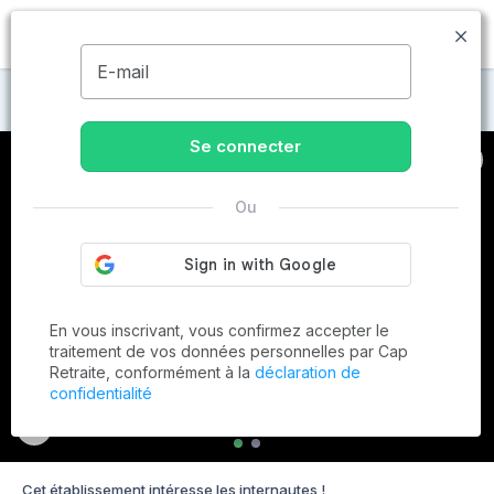
MENU
E-mail
Maisons de retraite à Corneilhan
Se connecter
Ou
En vous inscrivant, vous confirmez accepter le
traitement de vos données personnelles par Cap
Retraite, conformément à la
déclaration de
confidentialité
Cet établissement intéresse les internautes !