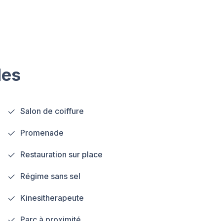
les
Salon de coiffure
Promenade
Restauration sur place
Régime sans sel
Kinesitherapeute
Parc à proximité