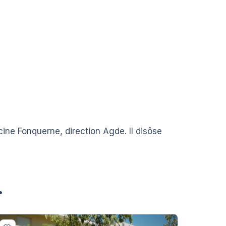
cine Fonquerne, direction Agde. Il disôse
.