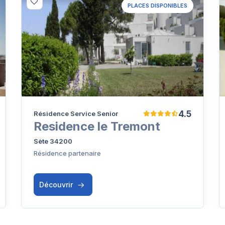
PLACES DISPONIBLES
4.5
Résidence Service Senior
Residence le Tremont
Sète 34200
Résidence partenaire
Découvrir