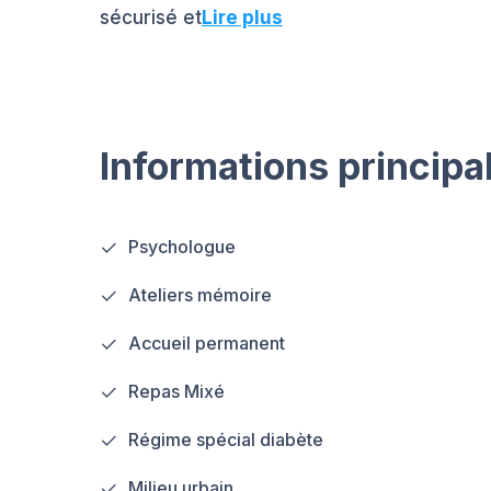
sécurisé et
Lire plus
Informations principa
Psychologue
Ateliers mémoire
Accueil permanent
Repas Mixé
Régime spécial diabète
Milieu urbain