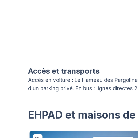
Accès et transports
Accés en voiture : Le Hameau des Pergolines 
d'un parking privé. En bus : lignes directes 2
EHPAD et maisons de r