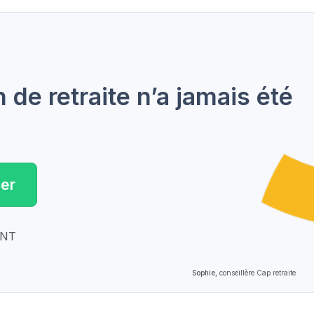
de retraite n’a jamais été
er
ENT
Sophie,
conseillère Cap retraite