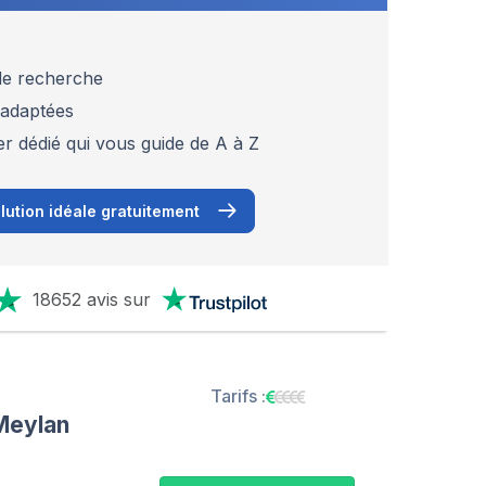
 de recherche
 adaptées
er dédié qui vous guide de A à Z
lution idéale gratuitement
18652 avis sur
Tarifs :
Meylan