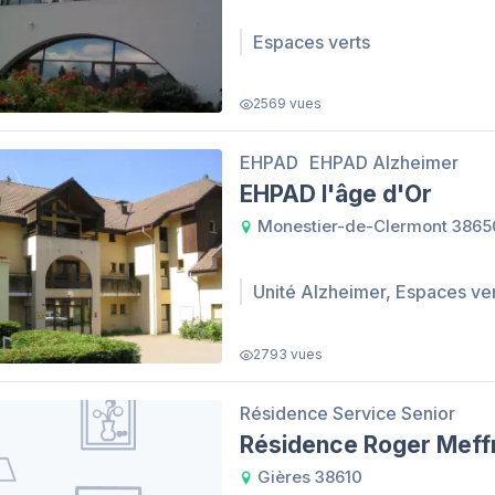
Espaces verts
2569 vues
EHPAD
EHPAD Alzheimer
EHPAD l'âge d'Or
Monestier-de-Clermont 3865
Unité Alzheimer, Espaces ve
2793 vues
Résidence Service Senior
Résidence Roger Meff
Gières 38610