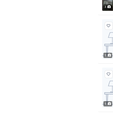
3
0
0