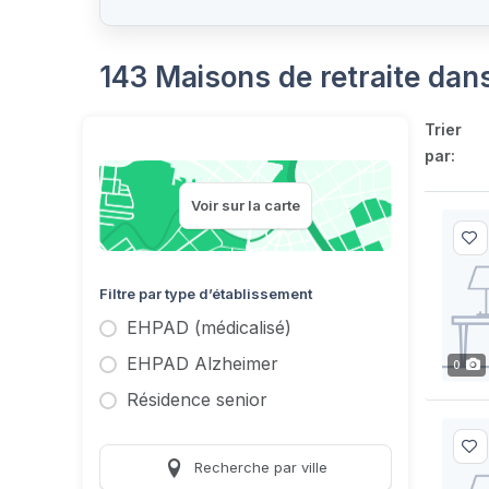
143 Maisons de retraite dans
Trier
par:
Voir sur la carte
Filtre par type d’établissement
EHPAD (médicalisé)
EHPAD Alzheimer
0
Résidence senior
Recherche par ville