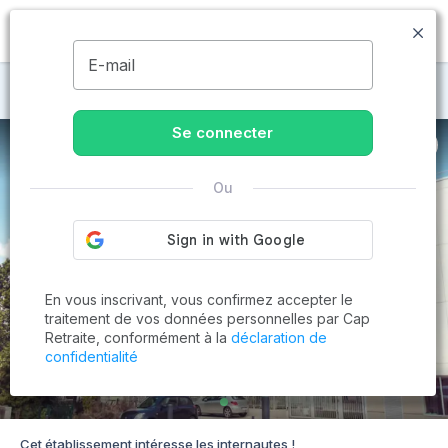
MENU
E-mail
Maisons de retraite à Grenoble
Se connecter
Ou
En vous inscrivant, vous confirmez accepter le
traitement de vos données personnelles par Cap
Retraite, conformément à la
déclaration de
confidentialité
Cet établissement intéresse les internautes !