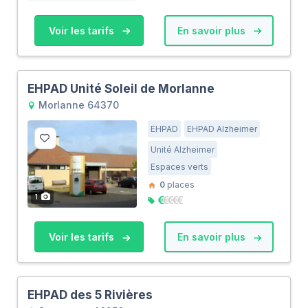
Voir les tarifs
En savoir plus
EHPAD Unité Soleil de Morlanne
Morlanne 64370
EHPAD
EHPAD Alzheimer
Unité Alzheimer
Espaces verts
0
places
1
Voir les tarifs
En savoir plus
EHPAD des 5 Rivières