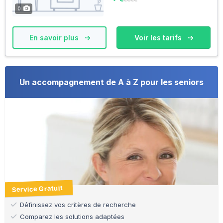
0
En savoir plus
Voir les tarifs
Un accompagnement de A à Z pour les seniors
Service Gratuit
Définissez vos critères de recherche
Comparez les solutions adaptées