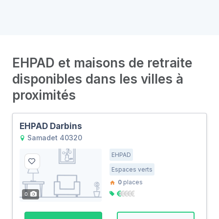
EHPAD et maisons de retraite
disponibles dans les villes à
proximités
EHPAD Darbins
Samadet 40320
EHPAD
Espaces verts
0
places
0