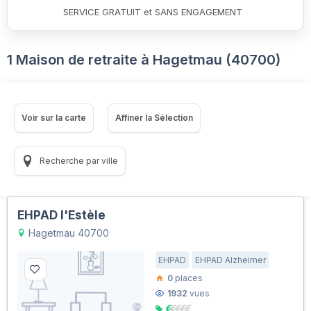
SERVICE GRATUIT et SANS ENGAGEMENT
1 Maison de retraite à Hagetmau (40700)
Voir sur la carte
Affiner la Sélection
Recherche par ville
EHPAD l'Estèle
Hagetmau 40700
EHPAD
EHPAD Alzheimer
0
places
1932
vues