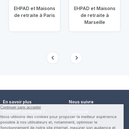
EHPAD et Maisons
EHPAD et Maisons
de retraite à Paris
de retraite à
Marseille
En savoir plus
Nous suivre
Comment ça marche ?
Facebook
Un service de confiance
Twitter
Contact
Blog