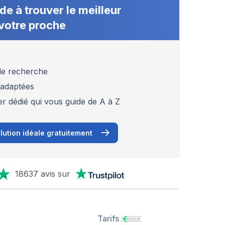
de à trouver le meilleur
votre proche
 de recherche
 adaptées
er dédié qui vous guide de A à Z
lution idéale gratuitement
18637 avis sur
Tarifs :