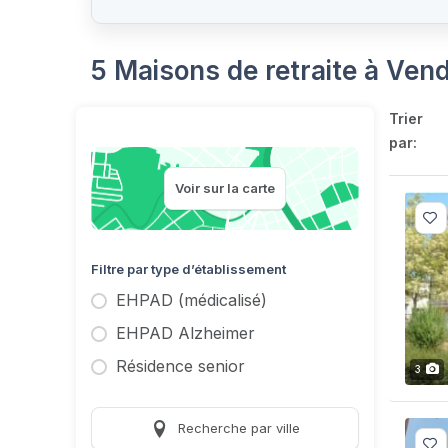
5 Maisons de retraite à Ven
Trier
par:
Voir sur la carte
Filtre par type d’établissement
EHPAD (médicalisé)
EHPAD Alzheimer
Résidence senior
3
Recherche par ville