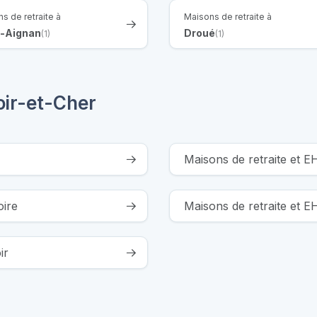
s de retraite à
Maisons de retraite à
t-Aignan
Droué
(1)
(1)
ir-et-Cher
Maisons de retraite et E
oire
Maisons de retraite et 
ir