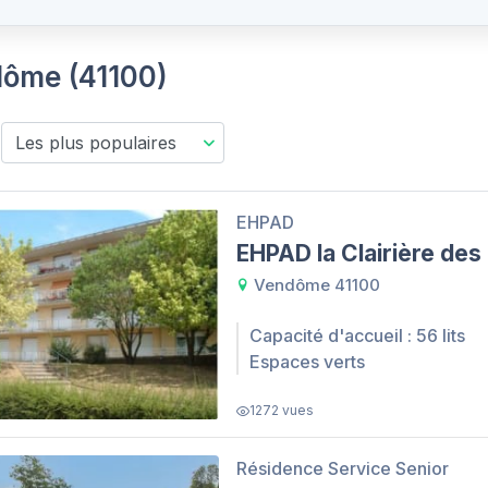
dôme (41100)
EHPAD
EHPAD la Clairière des
Vendôme 41100
Capacité d'accueil : 56 lits
Espaces verts
1272 vues
Résidence Service Senior