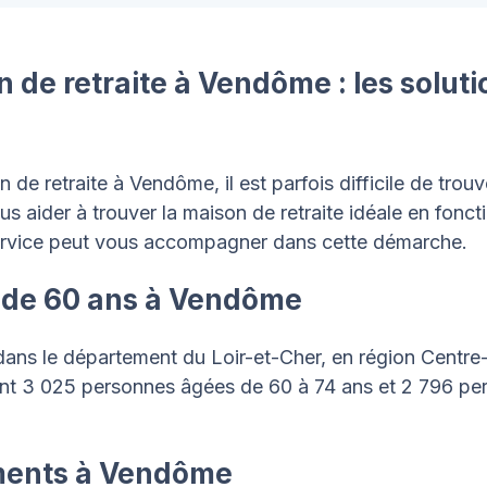
 de retraite à Vendôme : les solut
e retraite à Vendôme, il est parfois difficile de trouv
s aider à trouver la maison de retraite idéale en foncti
rvice peut vous accompagner dans cette démarche.
s de 60 ans à Vendôme
ans le département du Loir-et-Cher, en région Centre-Va
ont 3 025 personnes âgées de 60 à 74 ans et 2 796 p
ments à Vendôme