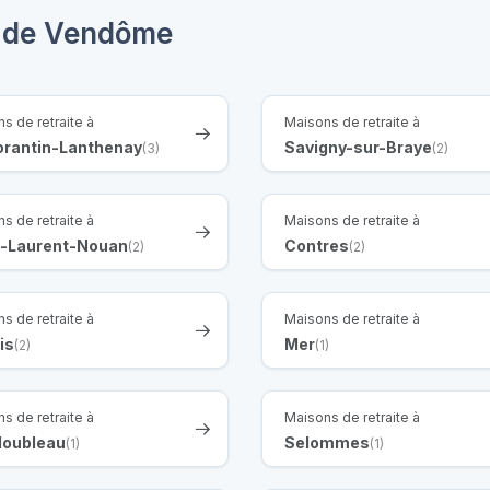
s de Vendôme
s de retraite à
Maisons de retraite à
rantin-Lanthenay
Savigny-sur-Braye
(3)
(2)
s de retraite à
Maisons de retraite à
t-Laurent-Nouan
Contres
(2)
(2)
s de retraite à
Maisons de retraite à
is
Mer
(2)
(1)
s de retraite à
Maisons de retraite à
oubleau
Selommes
(1)
(1)