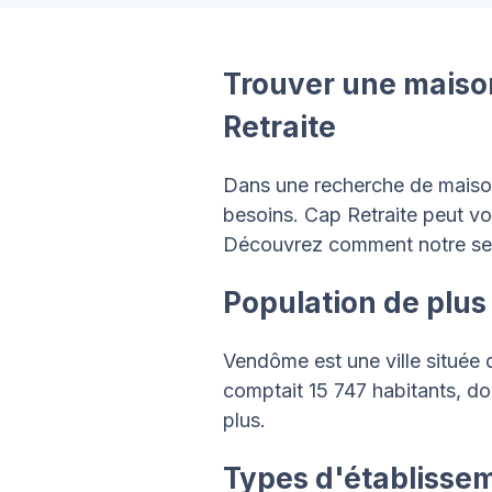
Trouver une maison
Retraite
Dans une recherche de maison d
besoins. Cap Retraite peut vou
Découvrez comment notre se
Population de plu
Vendôme est une ville située d
comptait 15 747 habitants, d
plus.
Types d'établisse