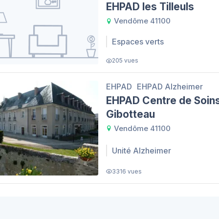
EHPAD les Tilleuls
Vendôme 41100
Espaces verts
205 vues
EHPAD
EHPAD Alzheimer
EHPAD Centre de Soin
Gibotteau
Vendôme 41100
Unité Alzheimer
3316 vues