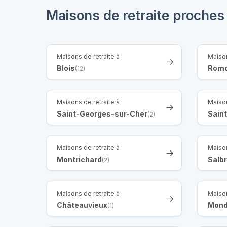
Maisons de retraite proche
Maisons de retraite à
Maison
Blois
Romo
(12)
Maisons de retraite à
Maison
Saint-Georges-sur-Cher
Sain
(2)
Maisons de retraite à
Maison
Montrichard
Salbr
(2)
Maisons de retraite à
Maison
Châteauvieux
Mond
(1)