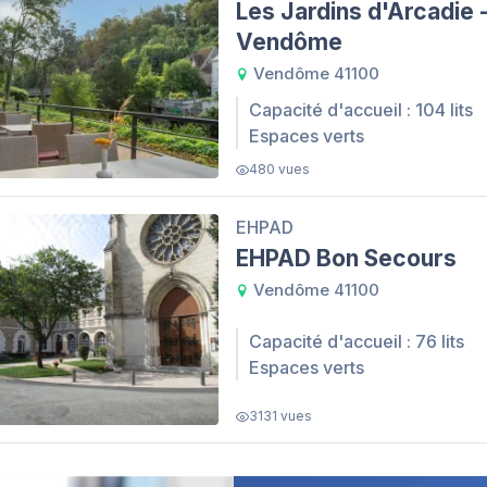
Les Jardins d'Arcadie 
Vendôme
Vendôme 41100
Capacité d'accueil : 104 lits
Espaces verts
480 vues
EHPAD
EHPAD Bon Secours
Vendôme 41100
Capacité d'accueil : 76 lits
Espaces verts
3131 vues