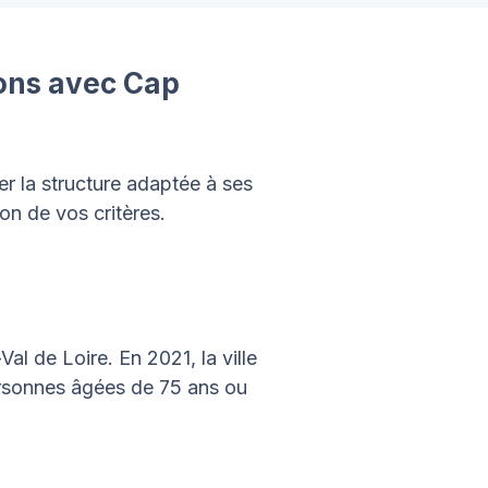
ions avec Cap
er la structure adaptée à ses
on de vos critères.
l de Loire. En 2021, la ville
ersonnes âgées de 75 ans ou