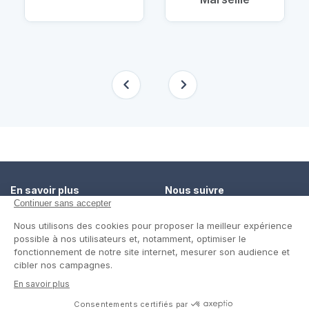
En savoir plus
Nous suivre
Comment ça marche ?
Facebook
Un service de confiance
Twitter
Contact
Blog
© Cap Retraite 2016 - Tous droits réservés •
Espace presse
•