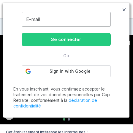
MENU
E-mail
Maisons de retraite à Francescas
Se connecter
Ou
En vous inscrivant, vous confirmez accepter le
traitement de vos données personnelles par Cap
Retraite, conformément à la
déclaration de
confidentialité
Cet établissement intéresse les internautes !