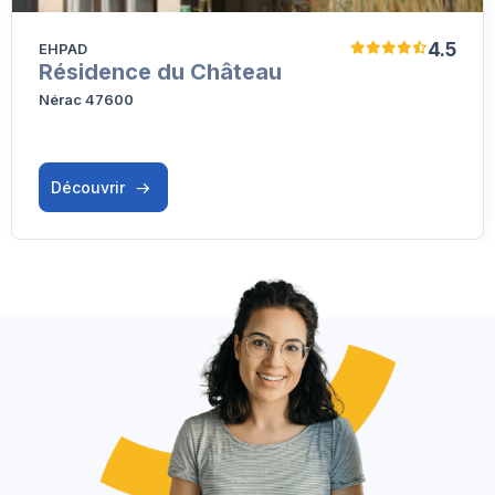
4.5
EHPAD
Résidence du Château
Nérac 47600
Découvrir