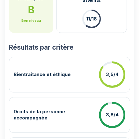
atteints
B
11/18
Bon niveau
Résultats par critère
Bientraitance et éthique
3,5/4
Droits de la personne
3,8/4
accompagnée