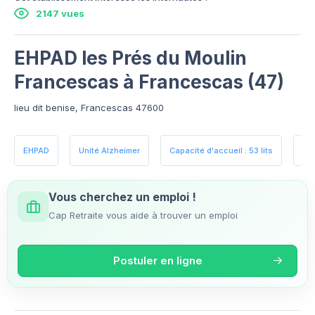
2147 vues
EHPAD les Prés du Moulin
Francescas à Francescas (47)
lieu dit benise, Francescas 47600
EHPAD
Unité Alzheimer
Capacité d'accueil : 53 lits
Es
Vous cherchez un emploi !
Cap Retraite vous aide à trouver un emploi
Postuler en ligne