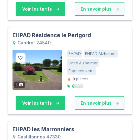
Voir les tarifs
En savoir plus
EHPAD Résidence le Perigord
Capdrot 24540
EHPAD
EHPAD Alzheimer
Unité Alzheimer
Espaces verts
0
places
4
Voir les tarifs
En savoir plus
EHPAD les Marronniers
Castillonnès 47330