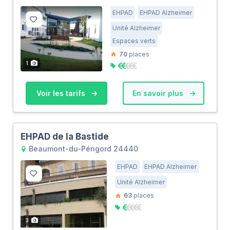
EHPAD
EHPAD Alzheimer
Unité Alzheimer
Espaces verts
70
places
1
Voir les tarifs
En savoir plus
EHPAD de la Bastide
Beaumont-du-Périgord 24440
EHPAD
EHPAD Alzheimer
Unité Alzheimer
63
places
3