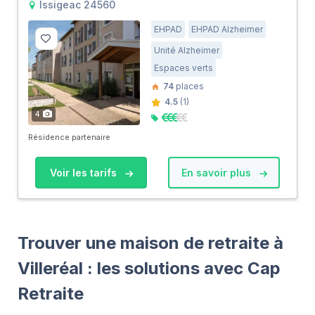
Issigeac 24560
EHPAD
EHPAD Alzheimer
Unité Alzheimer
Espaces verts
74
places
4.5
(1)
4
Résidence partenaire
Voir les tarifs
En savoir plus
Trouver une maison de retraite à
Villeréal : les solutions avec Cap
Retraite