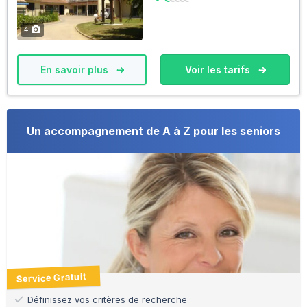
4
En savoir plus
Voir les tarifs
Un accompagnement de A à Z pour les seniors
Service Gratuit
Définissez vos critères de recherche