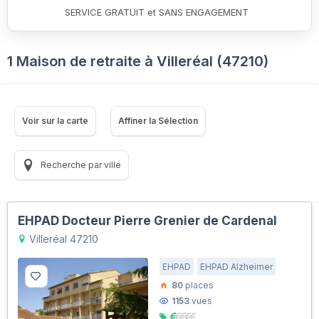
SERVICE GRATUIT et SANS ENGAGEMENT
1 Maison de retraite à Villeréal (47210)
Voir sur la carte
Affiner la Sélection
Recherche par ville
EHPAD Docteur Pierre Grenier de Cardenal
Villeréal 47210
EHPAD
EHPAD Alzheimer
80
places
1153
vues