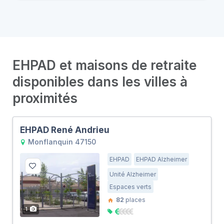
EHPAD et maisons de retraite
disponibles dans les villes à
proximités
EHPAD René Andrieu
Monflanquin 47150
EHPAD
EHPAD Alzheimer
Unité Alzheimer
Espaces verts
82
places
1