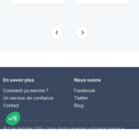
En savoir plus
Nous suivre
Comment ça marche ?
Facebook
Un service de confiance
Twitter
Contact
Blog
© Cap Retraite 2016 - Tous droits réservés •
Espace presse
•
Espace emploi
•
Contact
•
Mentions légales
•
Politique de