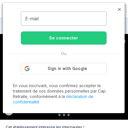
MENU
E-mail
Maisons de retraite à Gelos
Se connecter
Ou
En vous inscrivant, vous confirmez accepter le
traitement de vos données personnelles par Cap
Retraite, conformément à la
déclaration de
confidentialité
Cet établissement intéresse les internautes !