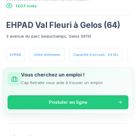
1207 vues
EHPAD Val Fleuri à Gelos (64)
3 avenue du parc beauchamps, Gelos 64110
EHPAD
Unité Alzheimer
Capacité d'accueil : 44 lits
Es
Vous cherchez un emploi !
Cap Retraite vous aide à trouver un emploi
Postuler en ligne