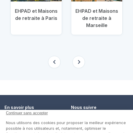
EHPAD et Maisons
EHPAD et Maisons
de retraite à Paris
de retraite à
Marseille
En savoir plus
Nous suivre
Comment ça marche ?
Facebook
Un service de confiance
Twitter
Contact
Blog