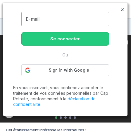
MENU
E-mail
Maisons de retraite à Canet-en-Roussillon
Se connecter
Ou
En vous inscrivant, vous confirmez accepter le
traitement de vos données personnelles par Cap
Retraite, conformément à la
déclaration de
confidentialité
Cet établissement intéresse les internautes !