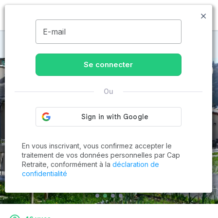
MENU
E-mail
Maisons de retraite à Coligny
Se connecter
Ou
En vous inscrivant, vous confirmez accepter le
traitement de vos données personnelles par Cap
Retraite, conformément à la
déclaration de
confidentialité