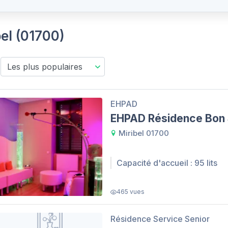
bel (01700)
EHPAD
EHPAD Résidence Bon 
Miribel 01700
Capacité d'accueil : 95 lits
465 vues
Résidence Service Senior