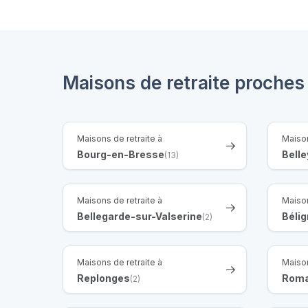
Maisons de retraite proches 
Maisons de retraite à
Maison
Bourg-en-Bresse
Belle
(13)
Maisons de retraite à
Maison
Bellegarde-sur-Valserine
Béli
(2)
Maisons de retraite à
Maison
Replonges
Rom
(2)