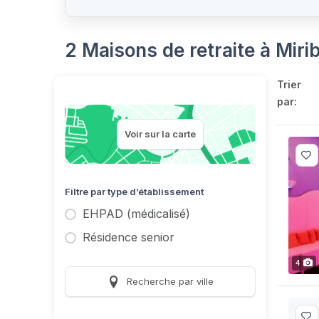
2 Maisons de retraite à Miri
Trier
par:
Voir sur la carte
Filtre par type d’établissement
EHPAD (médicalisé)
Résidence senior
4
Recherche par ville