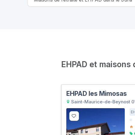
EHPAD et maisons de
EHPAD les Mimosas
Saint-Maurice-de-Beynost 0
E