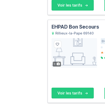
Voir les tarifs
EHPAD Bon Secours
Rillieux-la-Pape 69140
E
0
Voir les tarifs