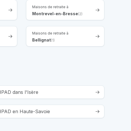
Maisons de retraite à
Montrevel-en-Bresse
(2)
Maisons de retraite à
Bellignat
(1)
HPAD dans l'Isère
EHPAD en Haute-Savoie