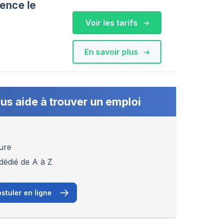
ence le
Voir les tarifs
En savoir plus
us aide à trouver un emploi
ure
dédié de A à Z
stuler en ligne