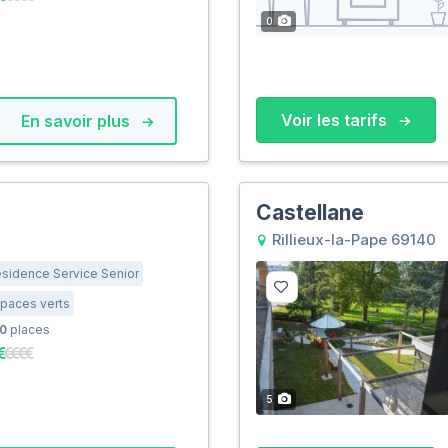
0
Voir les tarifs
En savoir plus
Castellane
Rillieux-la-Pape 69140
sidence Service Senior
paces verts
0
places
5