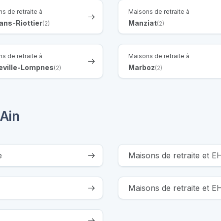
s de retraite à
Maisons de retraite à
ans-Riottier
Manziat
(2)
(2)
s de retraite à
Maisons de retraite à
eville-Lompnes
Marboz
(2)
(2)
 Ain
e
Maisons de retraite et E
Maisons de retraite et 