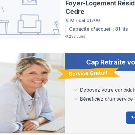
Foyer-Logement Résid
Cèdre
Miribel 01700
Capacité d'accueil : 81 lits
232 vues
Cap Retraite vo
Service Gratuit
Déposez votre candidat
Bénéficiez d'un service 
Po