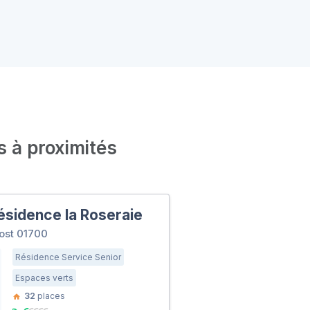
s à proximités
sidence la Roseraie
ost 01700
Résidence Service Senior
Espaces verts
32
places