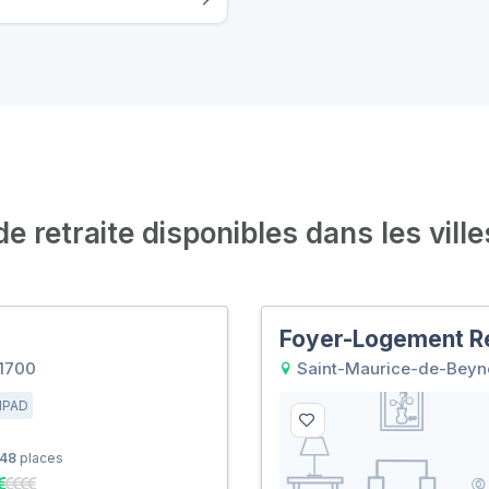
 retraite disponibles dans les ville
Foyer-Logement Ré
1700
Saint-Maurice-de-Beyn
HPAD
48
places