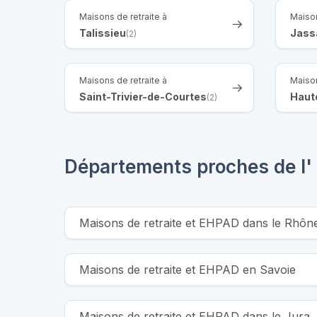
Maisons de retraite à
Maison
Talissieu
Jass
(2)
Maisons de retraite à
Maison
Saint-Trivier-de-Courtes
Haut
(2)
Départements proches de l'
Maisons de retraite et EHPAD dans le Rhôn
Maisons de retraite et EHPAD en Savoie
Maisons de retraite et EHPAD dans le Jura