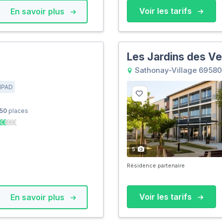
Voir les tarifs
En savoir plus
Les Jardins des V
Sathonay-Village 69580
HPAD
50
places
5
Résidence partenaire
Voir les tarifs
En savoir plus