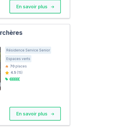
En savoir plus
erchères
Résidence Service Senior
Espaces verts
70
places
4.5
(15)
En savoir plus