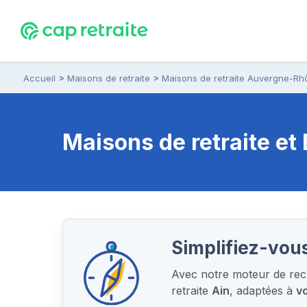
Accueil
Maisons de retraite
Maisons de retraite Auvergne-Rh
Maisons de retraite e
Simplifiez-vous
Avec notre moteur de rech
retraite
Ain
, adaptées à
vo