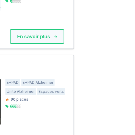
En savoir plus
EHPAD
EHPAD Alzheimer
Unité Alzheimer
Espaces verts
90
places