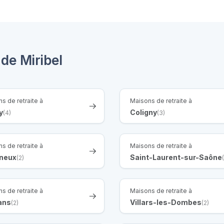
de Miribel
s de retraite à
Maisons de retraite à
y
Coligny
(4)
(3)
s de retraite à
Maisons de retraite à
gneux
Saint-Laurent-sur-Saône
(2)
s de retraite à
Maisons de retraite à
ans
Villars-les-Dombes
(2)
(2)