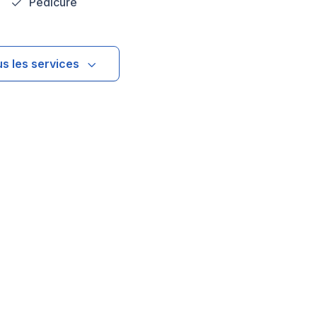
Pédicure
us les services