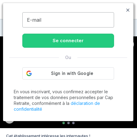
MENU
E-mail
Maisons de retraite à Saint-Laurent-sur-Saône
Se connecter
Ou
En vous inscrivant, vous confirmez accepter le
traitement de vos données personnelles par Cap
Retraite, conformément à la
déclaration de
confidentialité
Cet établissement intéresse les internautes !