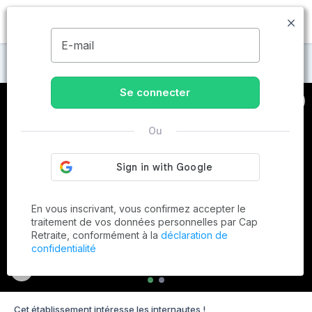
MENU
E-mail
Maisons de retraite à Montluçon
Se connecter
Ou
En vous inscrivant, vous confirmez accepter le
traitement de vos données personnelles par Cap
Retraite, conformément à la
déclaration de
confidentialité
Cet établissement intéresse les internautes !