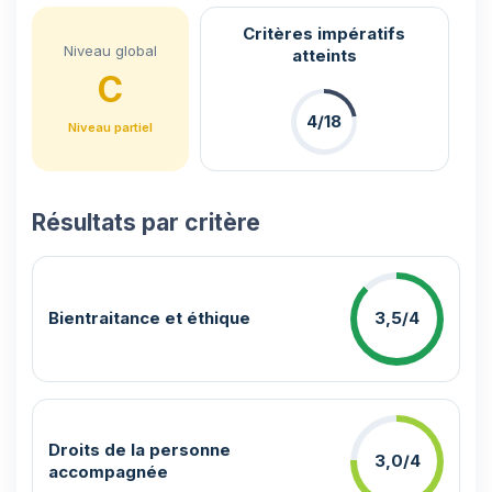
Critères impératifs
Niveau global
atteints
C
4/18
Niveau partiel
Résultats par critère
Bientraitance et éthique
3,5/4
Droits de la personne
3,0/4
accompagnée