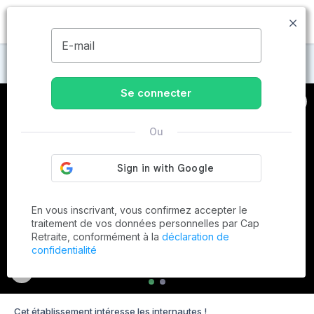
MENU
E-mail
Maisons de retraite à Floing
Se connecter
Ou
En vous inscrivant, vous confirmez accepter le
traitement de vos données personnelles par Cap
Retraite, conformément à la
déclaration de
confidentialité
Cet établissement intéresse les internautes !