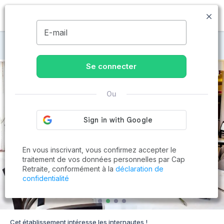
MENU
E-mail
Maisons de retraite à Creney-près-Troyes
Se connecter
Ou
En vous inscrivant, vous confirmez accepter le
traitement de vos données personnelles par Cap
Retraite, conformément à la
déclaration de
confidentialité
Cet établissement intéresse les internautes !