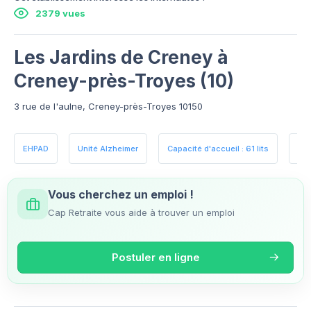
2379 vues
Les Jardins de Creney à
Creney-près-Troyes (10)
3 rue de l'aulne, Creney-près-Troyes 10150
EHPAD
Unité Alzheimer
Capacité d'accueil : 61 lits
Esp
Vous cherchez un emploi !
Cap Retraite vous aide à trouver un emploi
Postuler en ligne