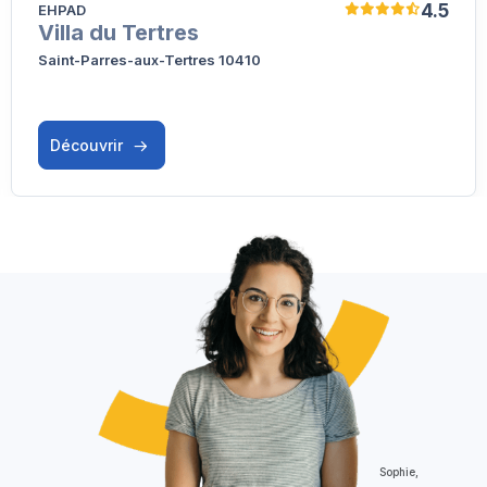
4.5
EHPAD
Villa du Tertres
Saint-Parres-aux-Tertres 10410
Découvrir
Sophie,