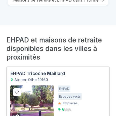
Maisons de retraite et EHPAD dans l'Yonne
EHPAD et maisons de retraite
disponibles dans les villes à
proximités
EHPAD Tricoche Maillard
Aix-en-Othe 10160
EHPAD
Espaces verts
83
places
4