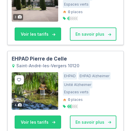
Espaces verts
0
places
3
Voir les tarifs
En savoir plus
EHPAD Pierre de Celle
Saint-André-les-Vergers 10120
EHPAD
EHPAD Alzheimer
Unité Alzheimer
Espaces verts
0
places
4
Voir les tarifs
En savoir plus