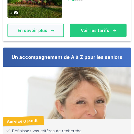
4
En savoir plus
Voir les tarifs
Un accompagnement de A à Z pour les seniors
Service Gratuit
Définissez vos critères de recherche