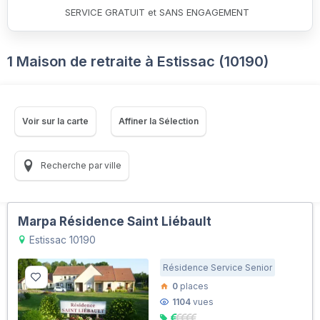
SERVICE GRATUIT et SANS ENGAGEMENT
1 Maison de retraite à Estissac (10190)
Voir sur la carte
Affiner la Sélection
Recherche par ville
Marpa Résidence Saint Liébault
Estissac 10190
Résidence Service Senior
0
places
1104
vues