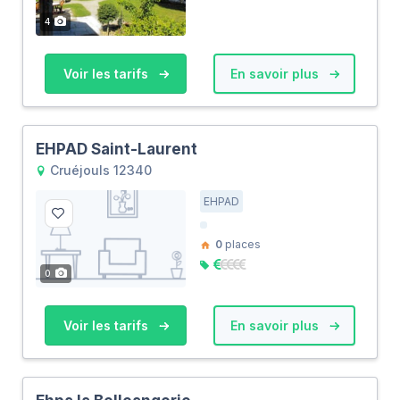
4
Voir les tarifs
En savoir plus
EHPAD Saint-Laurent
Cruéjouls 12340
EHPAD
0
places
0
Voir les tarifs
En savoir plus