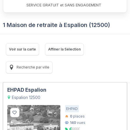
SERVICE GRATUIT et SANS ENGAGEMENT
1 Maison de retraite à Espalion (12500)
Voir sur la carte
Affiner la Sélection
Recherche par ville
EHPAD Espalion
Espalion 12500
EHPAD
0
places
140
vues