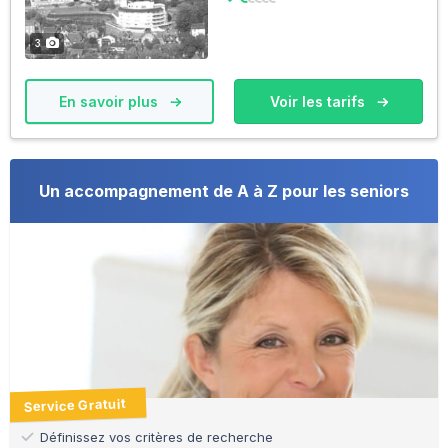
3
En savoir plus
Voir les tarifs
Un accompagnement de A à Z pour les seniors
Service Gratuit
Définissez vos critères de recherche