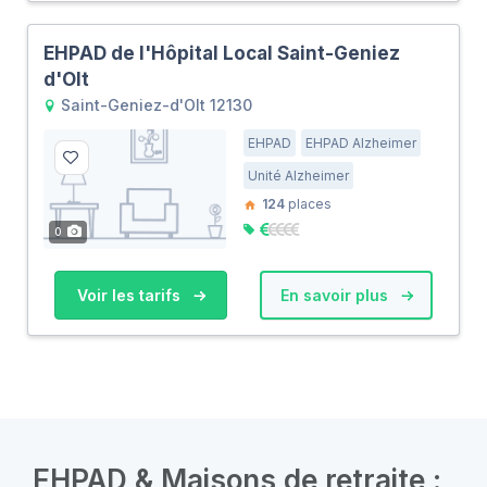
EHPAD de l'Hôpital Local Saint-Geniez
d'Olt
Saint-Geniez-d'Olt 12130
EHPAD
EHPAD Alzheimer
Unité Alzheimer
124
places
0
Voir les tarifs
En savoir plus
EHPAD & Maisons de retraite :