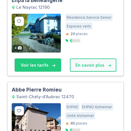
Ehpa la Belleangerie
Le Nayrac 12190
Résidence Service Senior
Espaces verts
20
places
4
Voir les tarifs
En savoir plus
Abbe Pierre Romieu
Saint-Chély-d'Aubrac 12470
EHPAD
EHPAD Alzheimer
Unité Alzheimer
65
places