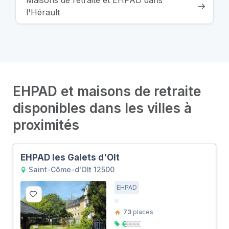
Maisons de retraite et EHPAD dans
l'Hérault
EHPAD et maisons de retraite
disponibles dans les villes à
proximités
EHPAD les Galets d'Olt
Saint-Côme-d'Olt 12500
EHPAD
73
places