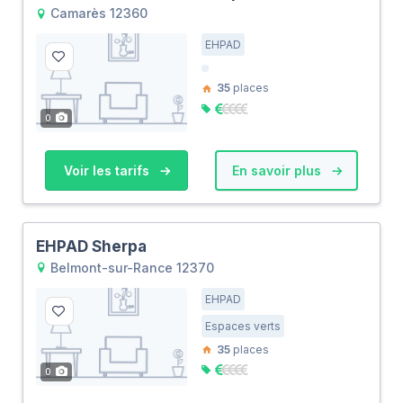
Camarès 12360
EHPAD
35
places
0
Voir les tarifs
En savoir plus
EHPAD Sherpa
Belmont-sur-Rance 12370
EHPAD
Espaces verts
35
places
0