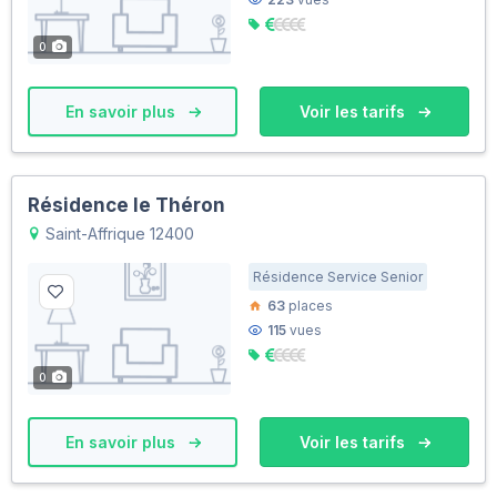
0
En savoir plus
Voir les tarifs
Résidence le Théron
Saint-Affrique 12400
Résidence Service Senior
63
places
115
vues
0
En savoir plus
Voir les tarifs