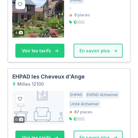
EHPAD
0
places
4
Voir les tarifs
En savoir plus
EHPAD les Cheveux d'Ange
Millau 12100
EHPAD
EHPAD Alzheimer
Unité Alzheimer
67
places
0
Voir les tarifs
En savoir plus