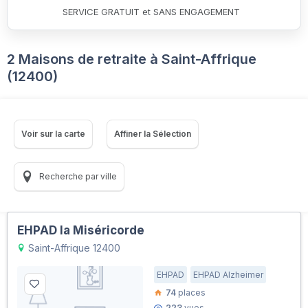
SERVICE GRATUIT et SANS ENGAGEMENT
2 Maisons de retraite à Saint-Affrique
(12400)
Voir sur la carte
Affiner la Sélection
Recherche par ville
EHPAD la Miséricorde
Saint-Affrique 12400
EHPAD
EHPAD Alzheimer
74
places
223
vues