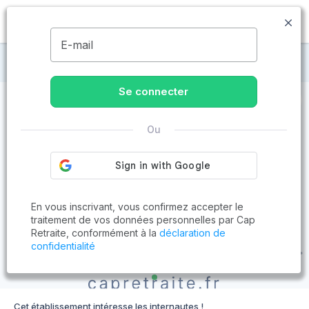
MENU
E-mail
Maisons de retraite à Saint-Affrique
Se connecter
Ou
En vous inscrivant, vous confirmez accepter le
traitement de vos données personnelles par Cap
Retraite, conformément à la
déclaration de
confidentialité
Cet établissement intéresse les internautes !