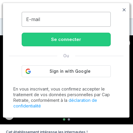
MENU
E-mail
Maisons de retraite à Caen
Se connecter
Ou
En vous inscrivant, vous confirmez accepter le
traitement de vos données personnelles par Cap
Retraite, conformément à la
déclaration de
confidentialité
Cet établissement intéresse les internautes !