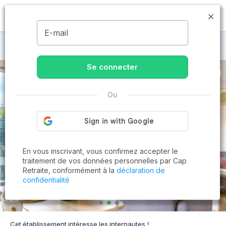
MENU
E-mail
Maisons de retraite à Caen
Se connecter
Ou
En vous inscrivant, vous confirmez accepter le
traitement de vos données personnelles par Cap
Retraite, conformément à la
déclaration de
confidentialité
Cet établissement intéresse les internautes !