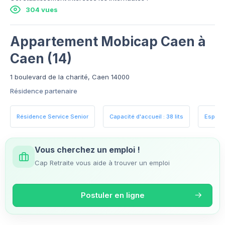
304 vues
Appartement Mobicap Caen à
Caen (14)
1 boulevard de la charité, Caen 14000
Résidence partenaire
Résidence Service Senior
Capacité d'accueil : 38 lits
Espace
Vous cherchez un emploi !
Cap Retraite vous aide à trouver un emploi
Postuler en ligne