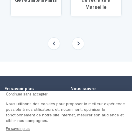
Marseille
En savoir plus
Nous suivre
Comment ça marche ?
Facebook
Un service de confiance
Twitter
Contact
Blog