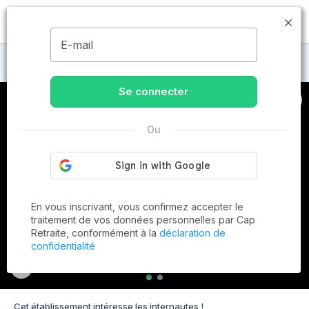
MENU
E-mail
Maisons de retraite à Champagne-Mouton
Se connecter
Ou
En vous inscrivant, vous confirmez accepter le
traitement de vos données personnelles par Cap
Retraite, conformément à la
déclaration de
confidentialité
Cet établissement intéresse les internautes !