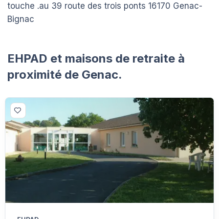
touche .au 39 route des trois ponts 16170 Genac-
Bignac
EHPAD et maisons de retraite à
proximité de Genac.
EHPAD