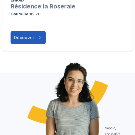
Résidence la Roseraie
Gourville 16170
Découvrir
Sophie,
conseillère