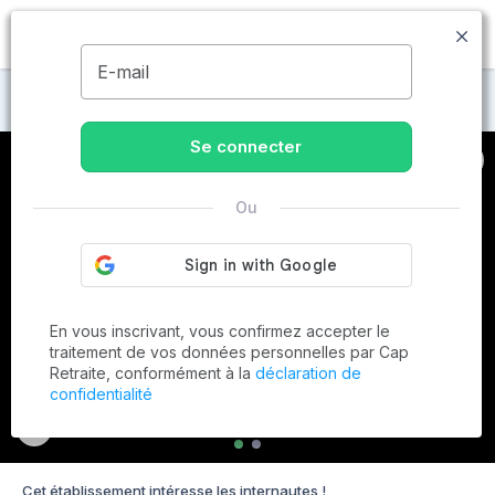
MENU
E-mail
Maisons de retraite à Genac
Se connecter
Ou
En vous inscrivant, vous confirmez accepter le
traitement de vos données personnelles par Cap
Retraite, conformément à la
déclaration de
confidentialité
Cet établissement intéresse les internautes !