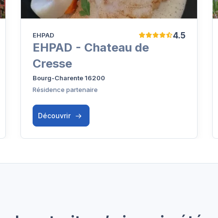
4.5
EHPAD
EHPAD - Chateau de
Cresse
Bourg-Charente 16200
Résidence partenaire
Découvrir