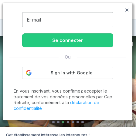
MENU
E-mail
Maisons de retraite à Bourges
Se connecter
Ou
En vous inscrivant, vous confirmez accepter le
traitement de vos données personnelles par Cap
Retraite, conformément à la
déclaration de
confidentialité
Cet établissement intéresse les internautes !