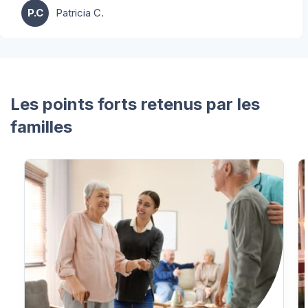
P.C
Patricia C.
Les points forts retenus par les
familles