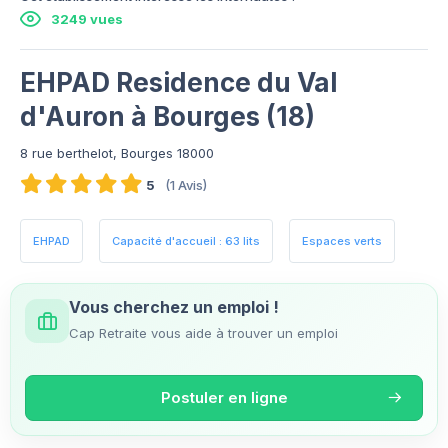
3249 vues
EHPAD Residence du Val
d'Auron à Bourges (18)
8 rue berthelot, Bourges 18000
5
(1 Avis)
EHPAD
Capacité d'accueil : 63 lits
Espaces verts
Vous cherchez un emploi !
Cap Retraite vous aide à trouver un emploi
Postuler en ligne