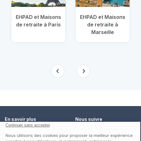
EHPAD et Maisons
EHPAD et Maisons
de retraite à Paris
de retraite à
Marseille
En savoir plus
Nous suivre
Comment ça marche ?
Facebook
Un service de confiance
Twitter