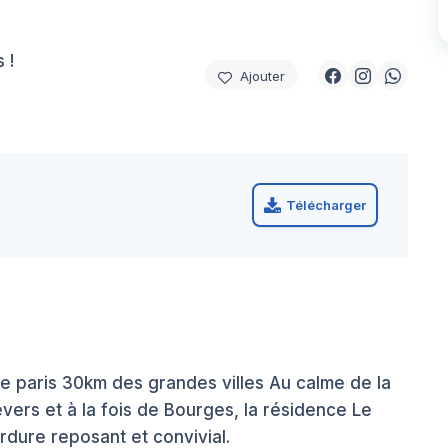
 !
Ajouter
Télécharger
e paris 30km des grandes villes Au calme de la
ers et à la fois de Bourges, la résidence Le
rdure reposant et convivial.