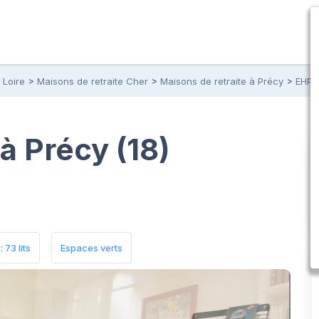
 Loire
Maisons de retraite Cher
Maisons de retraite à Précy
EHPA
à Précy (18)
 73 lits
Espaces verts