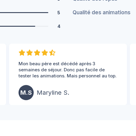
Qualité des animations
5
4
Mon beau père est décédé après 3
semaines de séjour. Donc pas facile de
tester les animations. Mais personnel au top.
M.S
Maryline S.