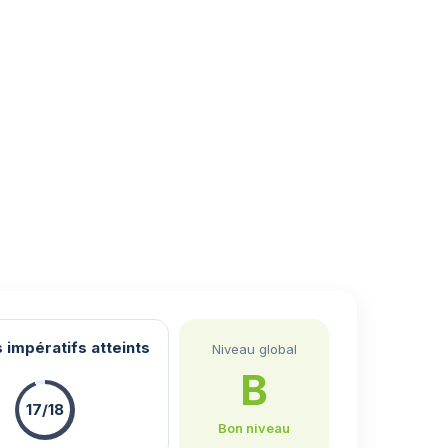
 impératifs atteints
Niveau global
B
17/18
Bon niveau