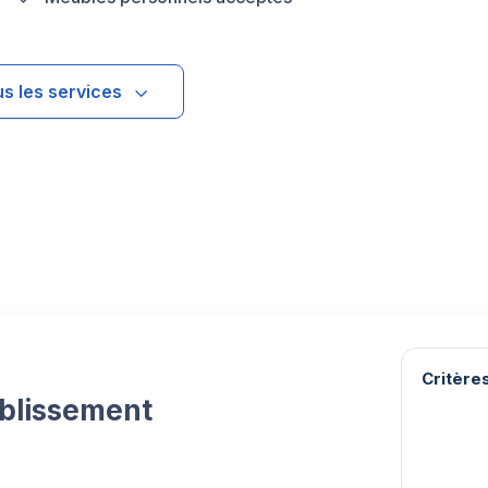
us les services
Critères
ablissement