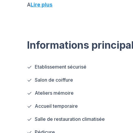
A
Lire plus
Informations principa
Etablissement sécurisé
Salon de coiffure
Ateliers mémoire
Accueil temporaire
Salle de restauration climatisée
Pédicure