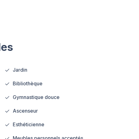
les
Jardin
Bibliothèque
Gymnastique douce
Ascenseur
Esthéticienne
Meubles personnels acceptés