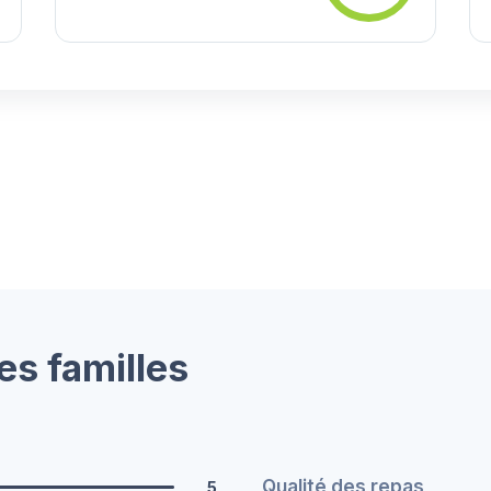
es familles
Qualité des repas
5