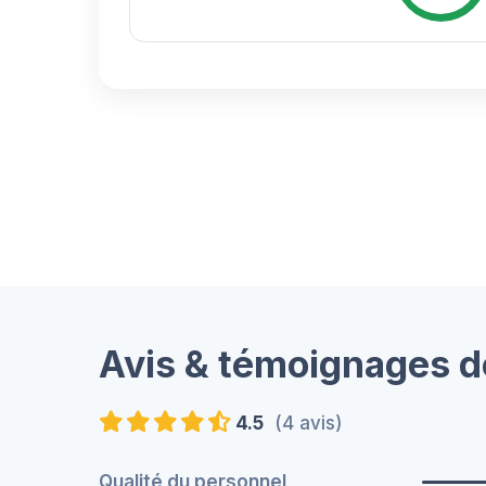
Avis & témoignages d
4.5
(4 avis)
Qualité du personnel